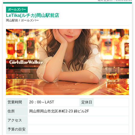
ガールズバー
LeTika(ルチカ)岡山駅前店
岡山駅前 / ガールズバー
営業時間
20：00～LAST
定休日
住所
岡山県岡山市北区本町2-23 錦ビル2F
アクセス
予算の目安