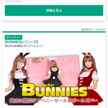
詳細を見る
最終更新日：2026/8/7
ガールズバー
BUNNIES(バニーズ)
岡山市北区錦町3-25 / ガールズバー