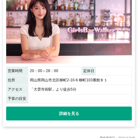
営業時間
20：00～28：00
定休日
住所
岡山県岡山市北区柳町2-10-6 柳町103番館Ｂ１
アクセス
「大雲寺前駅」より徒歩5分
予算の目安
詳細を見る
最終更新日：2021/12/16