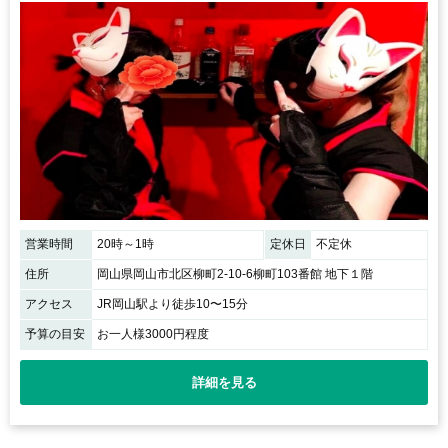
営業時間
20時～1時
定休日
不定休
住所
岡山県岡山市北区柳町2-10-6柳町103番館 地下１階
アクセス
JR岡山駅より徒歩10〜15分
予算の目安
お一人様3000円程度
詳細を見る