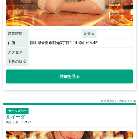
営業時間
定休日
住所
岡山県倉敷市阿知3丁目9-14 徳山ビル4F
アクセス
予算の目安
詳細を見る
最終更新日：2021/12/16
ガールズバー
ルイーダ
岡山 / ガールズバー