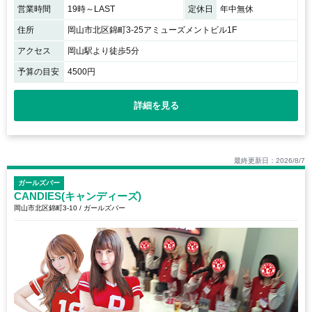
営業時間
19時～LAST
定休日
年中無休
住所
岡山市北区錦町3-25アミューズメントビル1F
アクセス
岡山駅より徒歩5分
予算の目安
4500円
詳細を見る
最終更新日：2026/8/7
ガールズバー
CANDIES(キャンディーズ)
岡山市北区錦町3-10 / ガールズバー