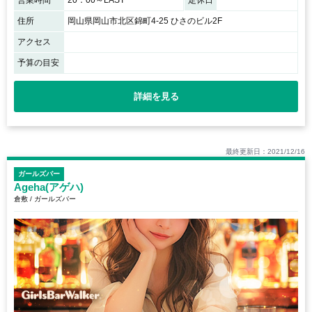
住所
岡山県岡山市北区錦町4-25 ひさのビル2F
アクセス
予算の目安
詳細を見る
最終更新日：2021/12/16
ガールズバー
Ageha(アゲハ)
倉敷 / ガールズバー