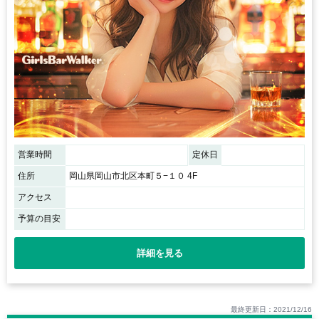
営業時間
定休日
住所
岡山県岡山市北区本町５−１０ 4F
アクセス
予算の目安
詳細を見る
最終更新日：2021/12/16