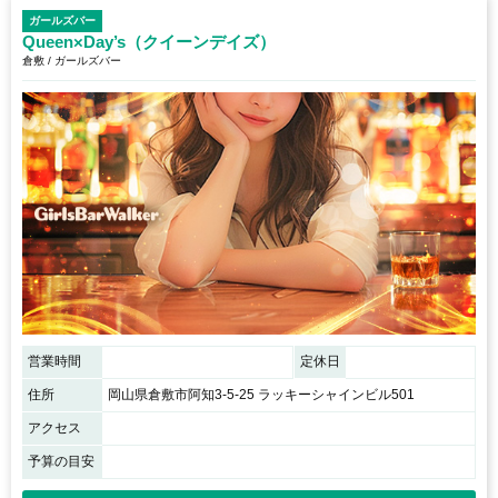
ガールズバー
Queen×Day’s（クイーンデイズ）
倉敷 / ガールズバー
営業時間
定休日
住所
岡山県倉敷市阿知3-5-25 ラッキーシャインビル501
アクセス
予算の目安