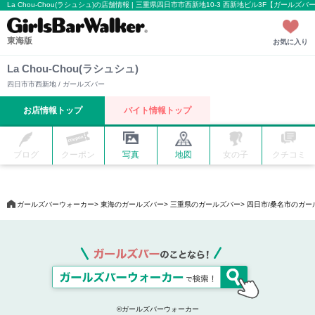
La Chou-Chou(ラシュシュ)の店舗情報 | 三重県四日市市西新地10-3 西新地ビル3F【ガールズ
東海版
お気に入り
La Chou-Chou(ラシュシュ)
四日市市西新地 / ガールズバー
お店情報トップ
バイト情報トップ
ブログ
クーポン
写真
地図
女の子
クチコミ
ガールズバーウォーカー
東海のガールズバー
三重県のガールズバー
四日市/桑名市のガー
©ガールズバーウォーカー