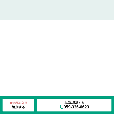
お店に電話する
お気に入り
059-336-6623
追加する