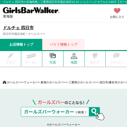
ドルチェ 四日市の店舗情報 | 三重県四日市市諏訪栄町10-16 ジョイパックカワセビルB1F【ガ
東海版
お気に入り
ドルチェ 四日市
四日市市諏訪栄町 / ガールズバー
お店情報トップ
バイト情報トップ
ブログ
クーポン
写真
地図
女の子
クチコミ
ガールズバーウォーカー
東海のガールズバー
三重県のガールズバー
四日市/桑名市のガー
©ガールズバーウォーカー