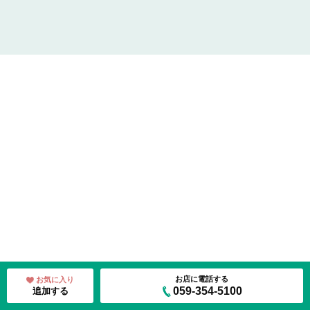
お店に電話する
お気に入り
059-354-5100
追加する