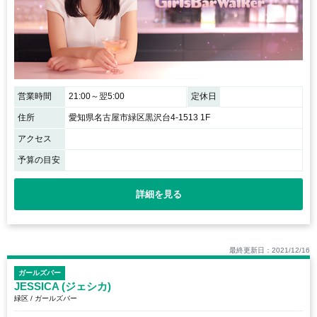
営業時間
21:00～翌5:00
定休日
住所
愛知県名古屋市緑区黒沢台4-1513 1F
アクセス
予算の目安
詳細を見る
最終更新日：2021/12/16
ガールズバー
JESSICA (ジェシカ)
緑区 / ガールズバー