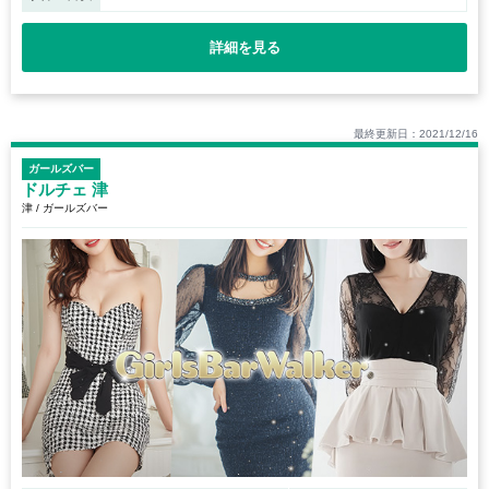
詳細を見る
最終更新日：2021/12/16
ガールズバー
ドルチェ 津
津 / ガールズバー