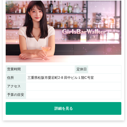
営業時間
定休日
住所
三重県松阪市愛宕町2-8 田中ビル１階C号室
アクセス
予算の目安
詳細を見る