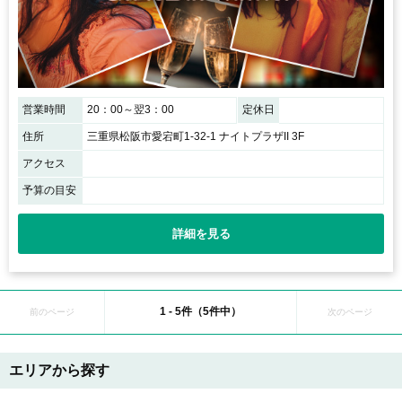
営業時間
20：00～翌3：00
定休日
住所
三重県松阪市愛宕町1-32-1 ナイトプラザII 3F
アクセス
予算の目安
詳細を見る
1 - 5件（5件中）
前のページ
次のページ
エリアから探す