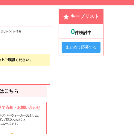
キープリスト
0
桑名のバイト情報
件検討中
まとめて応募する
の上ご確認ください。
はこちら
話で応募・お問い合わせ
ルズバーウォーカー見ました」
てお電話いただくと
スムーズです。