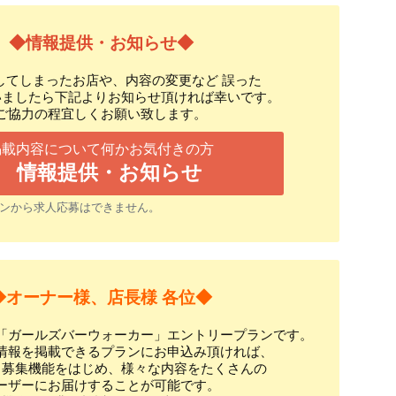
◆情報提供・お知らせ◆
してしまったお店や、内容の変更など 誤った
いましたら下記よりお知らせ頂ければ幸いです。
ご協力の程宜しくお願い致します。
掲載内容について何かお気付きの方
情報提供・お知らせ
ンから求人応募はできません。
◆オーナー様、店長様 各位◆
「ガールズバーウォーカー」エントリープランです。
情報を掲載できるプランにお申込み頂ければ、
ト募集機能をはじめ、様々な内容をたくさんの
ーザーにお届けすることが可能です。