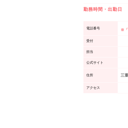
勤務時間・出勤日
電話番号
※「
受付
担当
公式サイト
三重
住所
アクセス