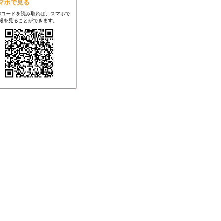
マホで見る
Rコードを読み取れば、スマホで
報を見ることができます。