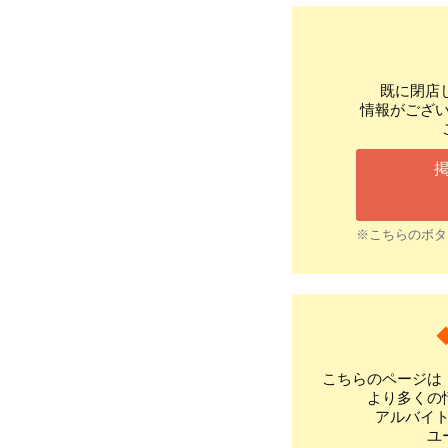
既に閉店
情報がござ
※こちらのボタ
こちらのページは
より多くの
アルバイ
ユ