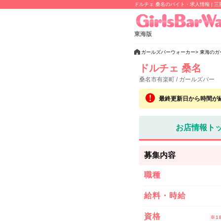
ドルチェ 桑名のバイト・求人情報 | 
東海版
ガールズバーウォーカー
東海のガ
ドルチェ 桑名
桑名市有楽町 / ガールズバー
最終更新日から時間が
お店情報ト
募集内容
職種
給料・時給
資格
※1