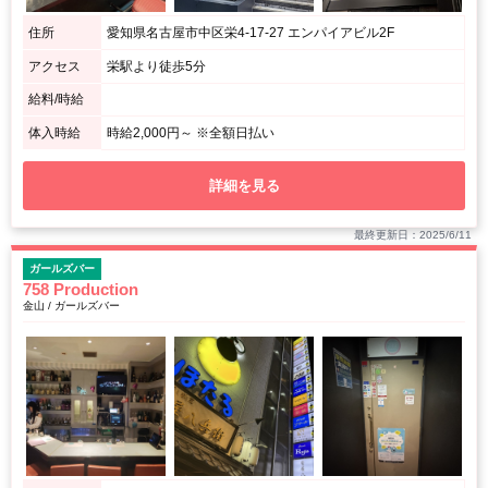
住所
愛知県名古屋市中区栄4-17-27 エンパイアビル2F
アクセス
栄駅より徒歩5分
給料/時給
体入時給
時給2,000円～ ※全額日払い
詳細を見る
最終更新日：2025/6/11
ガールズバー
758 Production
金山 / ガールズバー