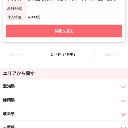
給料/時給
体入時給
4,000円
詳細を見る
1 - 4件（4件中）
前のページ
次のページ
エリアから探す
愛知県
静岡県
岐阜県
三重県