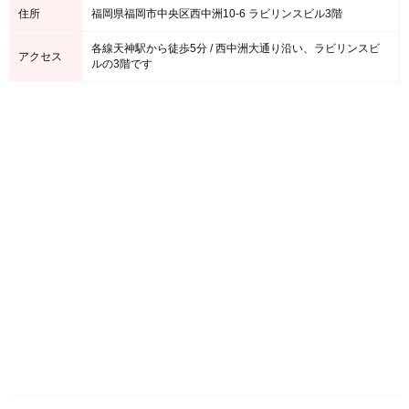
住所
福岡県福岡市中央区西中洲10-6 ラビリンスビル3階
各線天神駅から徒歩5分 / 西中洲大通り沿い、ラビリンスビ
アクセス
ルの3階です