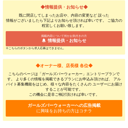
◆情報提供・お知らせ◆
既に閉店してしまったお店や、内容の変更など 誤った
情報がございましたら下記よりお知らせ頂ければ幸いです。 ご協力の
程宜しくお願い致します。
掲載内容について何かお気付きの方
情報提供・お知らせ
※こちらのボタンから求人応募はできません。
◆オーナー様、店長様 各位◆
こちらのページは「ガールズバーウォーカー」エントリープランで
す。 より多くの情報を掲載できるプランにお申込み頂ければ、 アル
バイト募集機能をはじめ、様々な内容をたくさんの ユーザーにお届け
することが可能です。
この機会に是非ご検討頂ければ幸いです。
ガールズバーウォーカーへの広告掲載
に興味をお持ちの方はコチラ