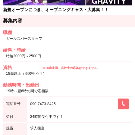
新規オープンにつき、オープニングキャスト大募集！！
募集内容
職種
ガールズバースタッフ
給料・時給
時給2000円～2500円
資格
※18歳未満、高校生の応募はできません。
18歳以上（高校生不可）
勤務時間・出勤日
19時～翌6時の間で応相談
電話番号
090-7473-8425
受付
24時間受付中です！
担当
求人担当