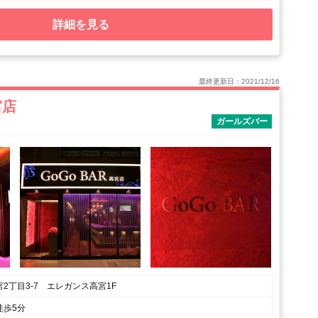
詳細を見る
最終更新日：2021/12/16
宮店
ガールズバー
2丁目3-7 エレガンス高宮1F
徒歩5分