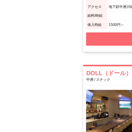
アクセス
給料/時給
体入時給
1500円～
DOLL（ドール）
中洲 / スナック