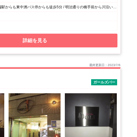
地下鉄中洲川端駅からも東中洲バス停からも徒歩5分 / 明治通りの橋手前から川沿いに歩くと解り易いです！
詳細を見る
最終更新日：2023/7/6
ガールズバー