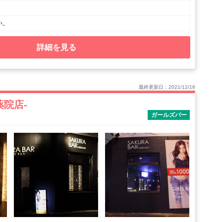
い。
詳細を見る
最終更新日：2021/12/16
-薬院店-
ガールズバー