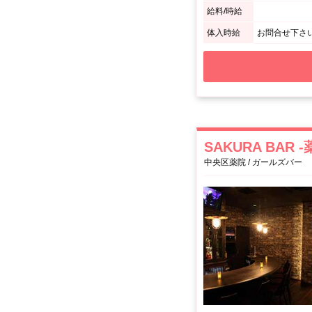
給料/時給
体入時給
お問合せ下さ
SAKURA BAR 
中央区薬院 / ガールズバー