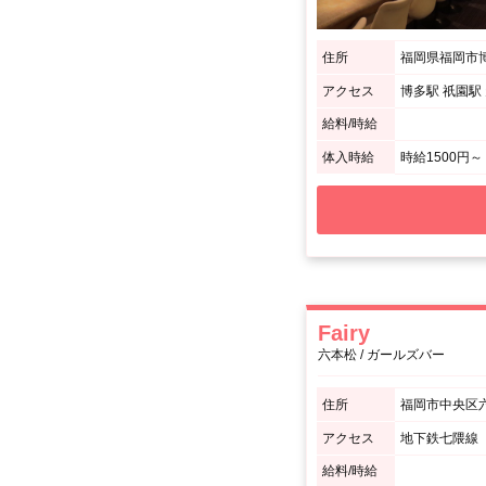
住所
福岡県福岡市博
アクセス
給料/時給
体入時給
時給1500円～
Fairy
六本松 / ガールズバー
住所
福岡市中央区六本
アクセス
地下鉄七隈線
給料/時給