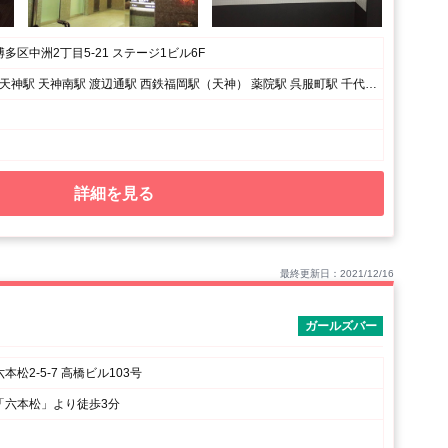
多区中洲2丁目5-21 ステージ1ビル6F
博多駅 祇園駅 天神駅 天神南駅 渡辺通駅 西鉄福岡駅（天神） 薬院駅 呉服町駅 千代県庁口駅 中洲川端駅
詳細を見る
最終更新日：2021/12/16
ガールズバー
松2-5-7 高橋ビル103号
「六本松」より徒歩3分