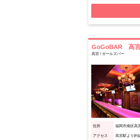
GoGoBAR 高
高宮 / ガールズバー
住所
福岡市南区高宮
アクセス
高宮駅より約