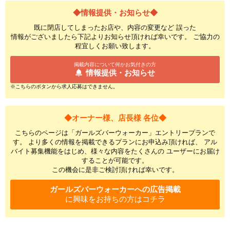
◆情報提供・お知らせ◆
既に閉店してしまったお店や、内容の変更など 誤った
情報がございましたら下記よりお知らせ頂ければ幸いです。 ご協力の
程宜しくお願い致します。
掲載内容について何かお気付きの方
情報提供・お知らせ
※こちらのボタンから求人応募はできません。
◆オーナー様、店長様 各位◆
こちらのページは「ガールズバーウォーカー」エントリープランで
す。 より多くの情報を掲載できるプランにお申込み頂ければ、 アル
バイト募集機能をはじめ、様々な内容をたくさんの ユーザーにお届け
することが可能です。
この機会に是非ご検討頂ければ幸いです。
ガールズバーウォーカーへの広告掲載
に興味をお持ちの方はコチラ