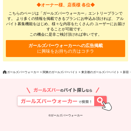
◆オーナー様、店長様 各位◆
こちらのページは「ガールズバーウォーカー」エントリープランで
す。 より多くの情報を掲載できるプランにお申込み頂ければ、 アル
バイト募集機能をはじめ、様々な内容をたくさんの ユーザーにお届け
することが可能です。
この機会に是非ご検討頂ければ幸いです。
ガールズバーウォーカーへの広告掲載
に興味をお持ちの方はコチラ
ガールズバーウォーカー
関東のガールズバーバイト
東京都のガールズバーバイト
新宿
©ガールズバーウォーカー