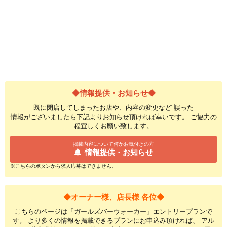
◆情報提供・お知らせ◆
既に閉店してしまったお店や、内容の変更など 誤った
情報がございましたら下記よりお知らせ頂ければ幸いです。 ご協力の
程宜しくお願い致します。
掲載内容について何かお気付きの方
情報提供・お知らせ
※こちらのボタンから求人応募はできません。
◆オーナー様、店長様 各位◆
こちらのページは「ガールズバーウォーカー」エントリープランで
す。 より多くの情報を掲載できるプランにお申込み頂ければ、 アル