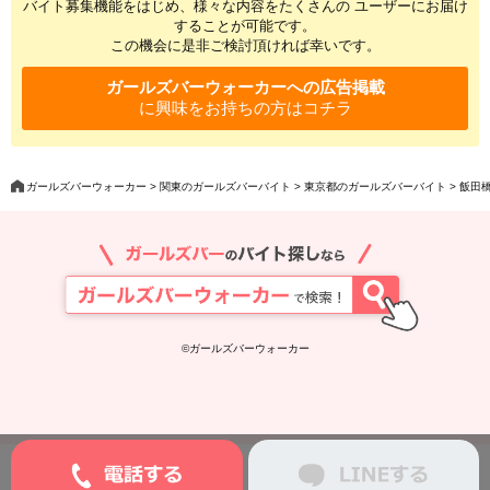
バイト募集機能をはじめ、様々な内容をたくさんの ユーザーにお届け
することが可能です。
この機会に是非ご検討頂ければ幸いです。
ガールズバーウォーカーへの広告掲載
に興味をお持ちの方はコチラ
ガールズバーウォーカー
関東のガールズバーバイト
東京都のガールズバーバイト
飯田橋
©ガールズバーウォーカー