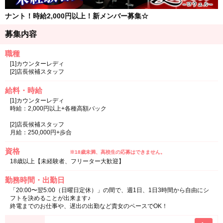
ナント！時給2,000円以上！新メンバー募集☆
募集内容
職種
[1]カウンターレディ
[2]店長候補スタッフ
給料・時給
[1]カウンターレディ
時給：2,000円以上+各種高額バック
[2]店長候補スタッフ
月給：250,000円+歩合
資格
※18歳未満、高校生の応募はできません。
18歳以上【未経験者、フリーター大歓迎】
勤務時間・出勤日
「20:00〜翌5:00（日曜日定休）」の間で、週1日、1日3時間から自由にシ
フトを決めることが出来ます♪
終電までのお仕事や、遅出の出勤など貴女のペースでOK！