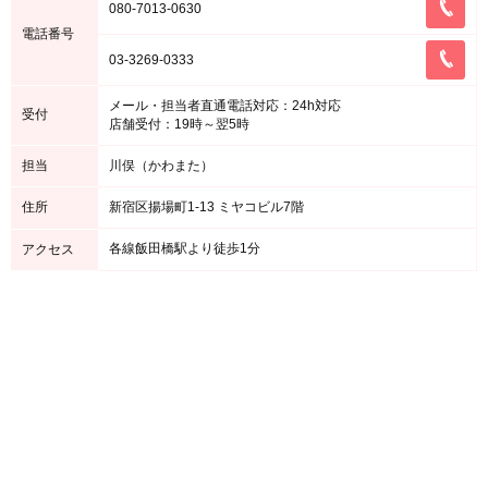
080-7013-0630
電話番号
03-3269-0333
メール・担当者直通電話対応：24h対応
受付
店舗受付：19時～翌5時
担当
川俣（かわまた）
住所
新宿区揚場町1-13 ミヤコビル7階
各線飯田橋駅より徒歩1分
アクセス