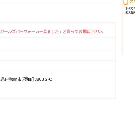
ス
下のQ
求人情
ガールズバーウォーカー見ました」と言ってお電話下さい。
県伊勢崎市昭和町3803 2-C