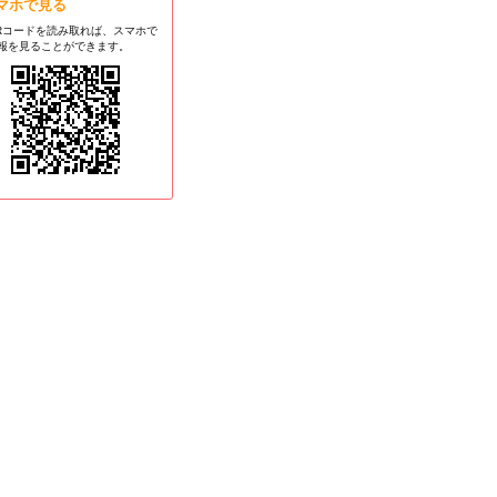
マホで見る
Rコードを読み取れば、スマホで
報を見ることができます。