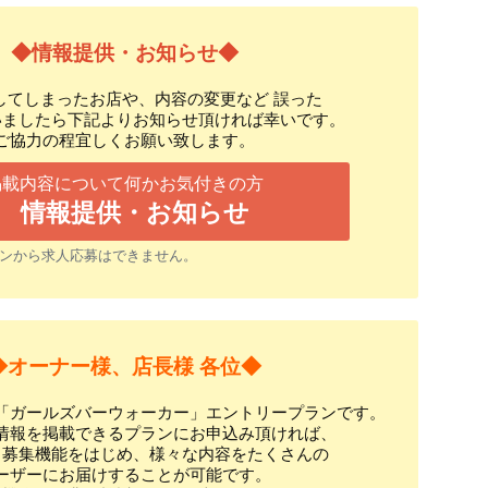
◆情報提供・お知らせ◆
してしまったお店や、内容の変更など 誤った
いましたら下記よりお知らせ頂ければ幸いです。
ご協力の程宜しくお願い致します。
掲載内容について何かお気付きの方
情報提供・お知らせ
ンから求人応募はできません。
◆オーナー様、店長様 各位◆
「ガールズバーウォーカー」エントリープランです。
情報を掲載できるプランにお申込み頂ければ、
ト募集機能をはじめ、様々な内容をたくさんの
ーザーにお届けすることが可能です。