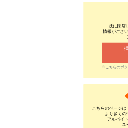
既に閉店
情報がござ
※こちらのボタ
こちらのページは
より多くの
アルバイ
ユ