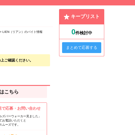
キープリスト
0
LIEN（リアン）のバイト情報
件検討中
まとめて応募する
の上ご確認ください。
はこちら
話で応募・お問い合わせ
ルズバーウォーカー見ました」
てお電話いただくと
スムーズです。