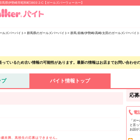
 群馬県伊勢崎市昭和町3803 2-C【ガールズバーウォーカー】
ールズバーバイト
群馬県のガールズバーバイト
群馬:前橋/伊勢崎/高崎/太田のガールズバーバイト
経っているため古い情報の可能性があります。最新の情報はお店までお問い合わせ
ップ
バイト情報トップ
応募
電
「ガー
と言っ
お話が
8歳未満、高校生の応募はできません。