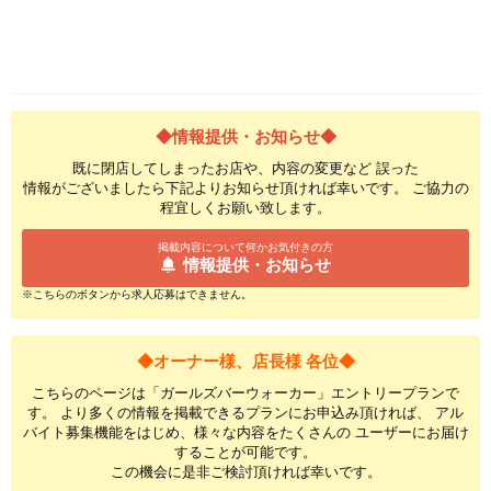
◆情報提供・お知らせ◆
既に閉店してしまったお店や、内容の変更など 誤った
情報がございましたら下記よりお知らせ頂ければ幸いです。 ご協力の
程宜しくお願い致します。
掲載内容について何かお気付きの方
情報提供・お知らせ
※こちらのボタンから求人応募はできません。
◆オーナー様、店長様 各位◆
こちらのページは「ガールズバーウォーカー」エントリープランで
す。 より多くの情報を掲載できるプランにお申込み頂ければ、 アル
バイト募集機能をはじめ、様々な内容をたくさんの ユーザーにお届け
することが可能です。
この機会に是非ご検討頂ければ幸いです。