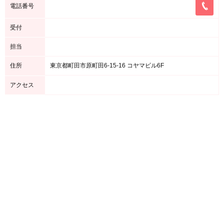
電話番号
受付
担当
住所
東京都町田市原町田6-15-16 コヤマビル6F
アクセス