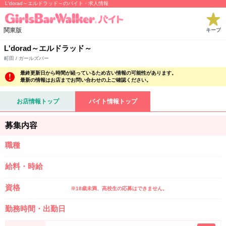
L'dorad～エルドラッド～のバイト・求人情報
関東版
キープ
L'dorad～エルドラッド～
町田 / ガールズバー
最終更新日から時間が経っているため古い情報の可能性があります。
最新の情報はお店までお問い合わせの上ご確認ください。
お店情報トップ
バイト情報トップ
募集内容
職種
給料・時給
資格
※18歳未満、高校生の応募はできません。
勤務時間・出勤日