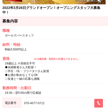
2022年3月26日グランドオープン！オープニングスタッフ大募集
中！
募集内容
職種
ガールズバースタッフ
給料・時給
時給3,500円以上
資格
※18歳未満、高校生の応募はできません。
18歳以上 ※高校生不可
◆未経験者さん大歓迎！
◇学生・OL・フリーターさん歓迎
◆お酒が飲めなくてもOK
◇友達と一緒の応募も感慨
勤務時間・出勤日
19:30～翌5:00の間で応相談
電話番号
070-4077-0712