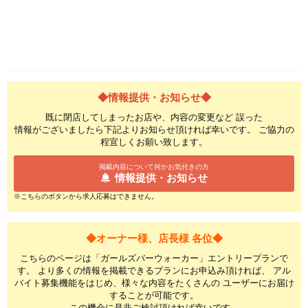
◆情報提供・お知らせ◆
既に閉店してしまったお店や、内容の変更など 誤った
情報がございましたら下記よりお知らせ頂ければ幸いです。 ご協力の
程宜しくお願い致します。
掲載内容について何かお気付きの方
情報提供・お知らせ
※こちらのボタンから求人応募はできません。
◆オーナー様、店長様 各位◆
こちらのページは「ガールズバーウォーカー」エントリープランで
す。 より多くの情報を掲載できるプランにお申込み頂ければ、 アル
バイト募集機能をはじめ、様々な内容をたくさんの ユーザーにお届け
することが可能です。
この機会に是非ご検討頂ければ幸いです。