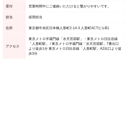
受付
営業時間中にご連絡いただけると繋がりやすいです。
担当
採用担当
住所
東京都中央区日本橋人形町2-14-3 人形町ACTビルB1
東京メトロ半蔵門線「水天宮前駅」・東京メトロ日比谷線
「人形町駅」 / 東京メトロ半蔵門線「水天宮前駅」7番出口
アクセス
より徒歩1分 東京メトロ日比谷線「人形町駅」A2出口より徒
歩3分