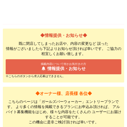
◆情報提供・お知らせ◆
既に閉店してしまったお店や、内容の変更など 誤った
情報がございましたら下記よりお知らせ頂ければ幸いです。 ご協力の
程宜しくお願い致します。
掲載内容について何かお気付きの方
情報提供・お知らせ
※こちらのボタンから求人応募はできません。
◆オーナー様、店長様 各位◆
こちらのページは「ガールズバーウォーカー」エントリープランで
す。 より多くの情報を掲載できるプランにお申込み頂ければ、 アル
バイト募集機能をはじめ、様々な内容をたくさんの ユーザーにお届け
することが可能です。
この機会に是非ご検討頂ければ幸いです。