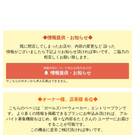
◆情報提供・お知らせ◆
既に閉店してしまったお店や、内容の変更など 誤った
情報がございましたら下記よりお知らせ頂ければ幸いです。 ご協力の
程宜しくお願い致します。
掲載内容について何かお気付きの方
情報提供・お知らせ
※こちらのボタンから求人応募はできません。
◆オーナー様、店長様 各位◆
こちらのページは「ガールズバーウォーカー」エントリープランで
す。 より多くの情報を掲載できるプランにお申込み頂ければ、 アル
バイト募集機能をはじめ、様々な内容をたくさんの ユーザーにお届け
することが可能です。
この機会に是非ご検討頂ければ幸いです。