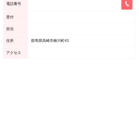
電話番号
受付
担当
住所
群馬県高崎市柳川町43
アクセス