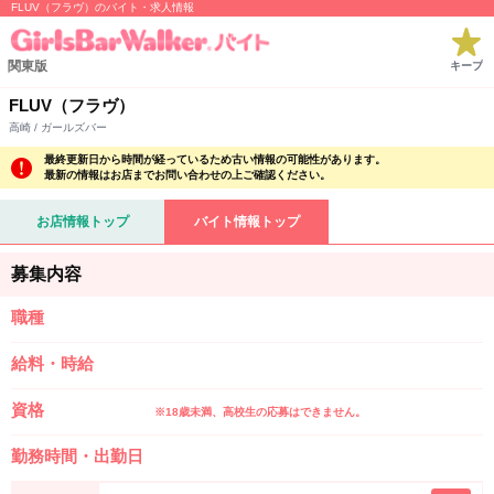
FLUV（フラヴ）のバイト・求人情報
関東版
キープ
FLUV（フラヴ）
高崎 / ガールズバー
最終更新日から時間が経っているため古い情報の可能性があります。
最新の情報はお店までお問い合わせの上ご確認ください。
お店情報トップ
バイト情報トップ
募集内容
職種
給料・時給
資格
※18歳未満、高校生の応募はできません。
勤務時間・出勤日