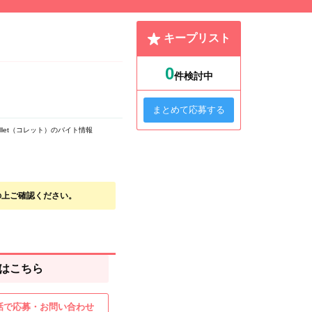
キープリスト
0
件検討中
まとめて応募する
llet（コレット）のバイト情報
の上ご確認ください。
はこちら
話で応募・お問い合わせ