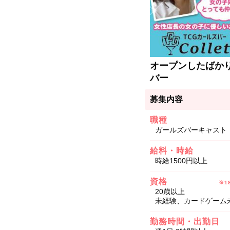
オープンしたばか
バー
募集内容
職種
ガールズバーキャスト
給料・時給
時給1500円以上
資格
※1
20歳以上
未経験、カードゲーム
勤務時間・出勤日