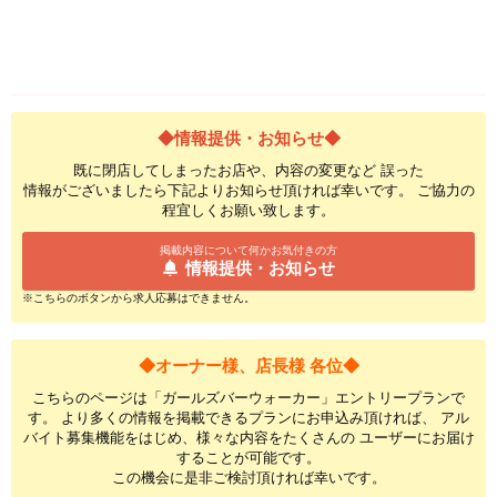
◆情報提供・お知らせ◆
既に閉店してしまったお店や、内容の変更など 誤った
情報がございましたら下記よりお知らせ頂ければ幸いです。 ご協力の
程宜しくお願い致します。
掲載内容について何かお気付きの方
情報提供・お知らせ
※こちらのボタンから求人応募はできません。
◆オーナー様、店長様 各位◆
こちらのページは「ガールズバーウォーカー」エントリープランで
す。 より多くの情報を掲載できるプランにお申込み頂ければ、 アル
バイト募集機能をはじめ、様々な内容をたくさんの ユーザーにお届け
することが可能です。
この機会に是非ご検討頂ければ幸いです。