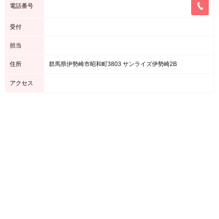
電話番号
受付
担当
住所
群馬県伊勢崎市昭和町3803 サンライズ伊勢崎2B
アクセス