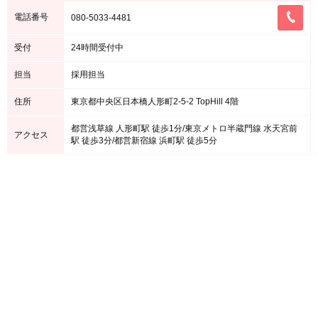
電話番号
080-5033-4481
受付
24時間受付中
担当
採用担当
住所
東京都中央区日本橋人形町2-5-2 TopHill 4階
都営浅草線 人形町駅 徒歩1分/東京メトロ半蔵門線 水天宮前
アクセス
駅 徒歩3分/都営新宿線 浜町駅 徒歩5分