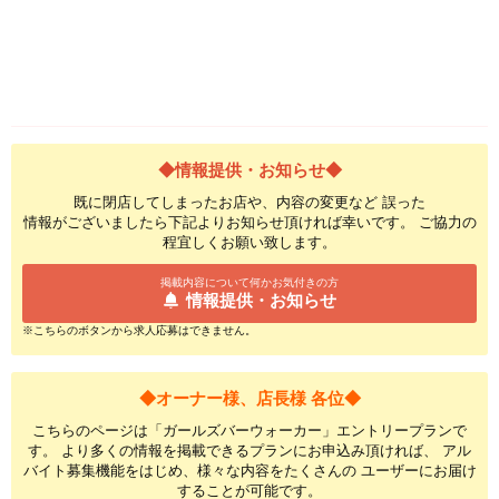
◆情報提供・お知らせ◆
既に閉店してしまったお店や、内容の変更など 誤った
情報がございましたら下記よりお知らせ頂ければ幸いです。 ご協力の
程宜しくお願い致します。
掲載内容について何かお気付きの方
情報提供・お知らせ
※こちらのボタンから求人応募はできません。
◆オーナー様、店長様 各位◆
こちらのページは「ガールズバーウォーカー」エントリープランで
す。 より多くの情報を掲載できるプランにお申込み頂ければ、 アル
バイト募集機能をはじめ、様々な内容をたくさんの ユーザーにお届け
することが可能です。