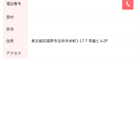
電話番号
受付
担当
住所
東京都武蔵野市吉祥寺本町1‐17‐7 斉藤ビル2F
アクセス