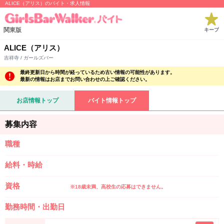
ALICE（アリス）のバイト・求人情報
関東版
キープ
ALICE（アリス）
吉祥寺 / ガールズバー
最終更新日から時間が経っているため古い情報の可能性があります。
最新の情報はお店までお問い合わせの上ご確認ください。
お店情報トップ
バイト情報トップ
募集内容
職種
給料・時給
資格
※18歳未満、高校生の応募はできません。
勤務時間・出勤日