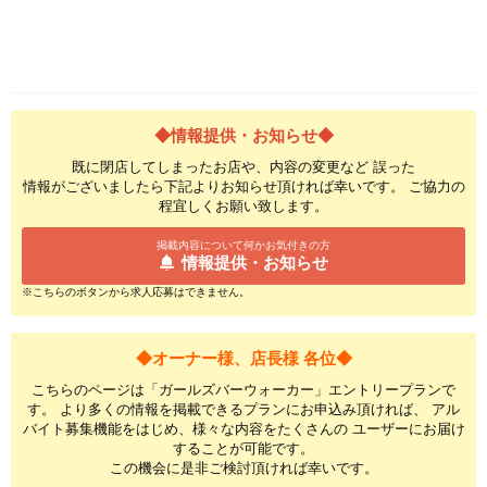
◆情報提供・お知らせ◆
既に閉店してしまったお店や、内容の変更など 誤った
情報がございましたら下記よりお知らせ頂ければ幸いです。 ご協力の
程宜しくお願い致します。
掲載内容について何かお気付きの方
情報提供・お知らせ
※こちらのボタンから求人応募はできません。
◆オーナー様、店長様 各位◆
こちらのページは「ガールズバーウォーカー」エントリープランで
す。 より多くの情報を掲載できるプランにお申込み頂ければ、 アル
バイト募集機能をはじめ、様々な内容をたくさんの ユーザーにお届け
することが可能です。
この機会に是非ご検討頂ければ幸いです。