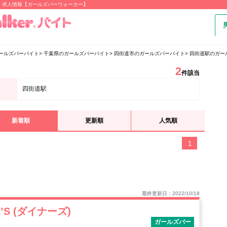
・求人情報【ガールズバーウォーカー】
ールズバーバイト
千葉県のガールズバーバイト
四街道市のガールズバーバイト
四街道駅のガー
2
件該当
四街道駅
新着順
更新順
人気順
1
最終更新日：2022/10/18
NER’S (ダイナーズ)
ガールズバー