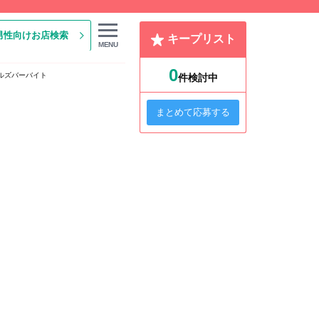
男性向けお店検索
キープリスト
MENU
0
ルズバーバイト
件検討中
まとめて応募する