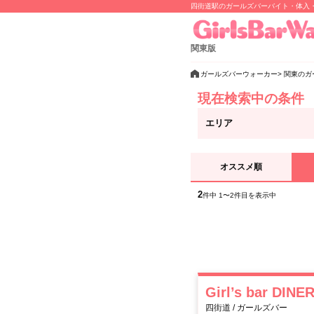
四街道駅のガールズバーバイト・体入
関東版
ガールズバーウォーカー
関東のガ
現在検索中の条件
エリア
オススメ順
2
件中 1〜2件目を表示中
Girl’s bar DI
四街道 / ガールズバー