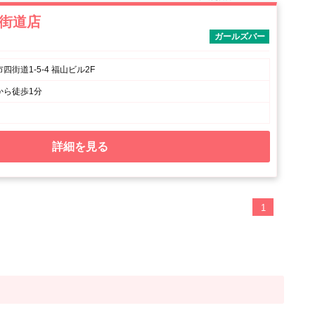
 四街道店
ガールズバー
街道1-5-4 福山ビル2F
から徒歩1分
詳細を見る
1