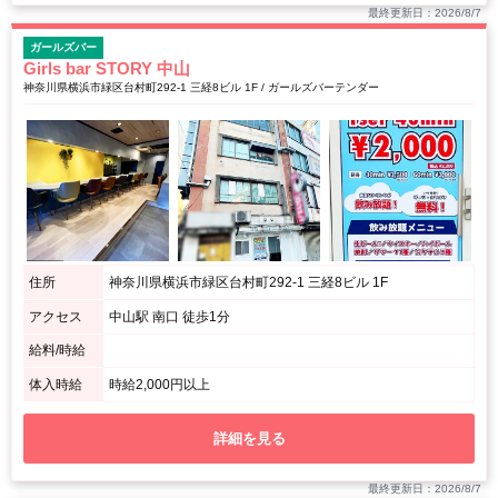
最終更新日：2026/8/7
ガールズバー
Girls bar STORY 中山
神奈川県横浜市緑区台村町292-1 三経8ビル 1F / ガールズバーテンダー
住所
神奈川県横浜市緑区台村町292-1 三経8ビル 1F
アクセス
中山駅 南口 徒歩1分
給料/時給
体入時給
時給2,000円以上
詳細を見る
最終更新日：2026/8/7