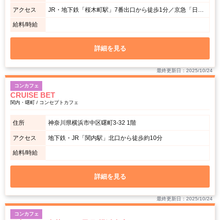
アクセス
JR・地下鉄「桜木町駅」7番出口から徒歩1分／京急「日ノ出町駅」から徒歩5分
給料/時給
詳細を見る
最終更新日：2025/10/24
コンカフェ
CRUISE BET
関内・曙町 / コンセプトカフェ
住所
神奈川県横浜市中区曙町3-32 1階
アクセス
地下鉄・JR「関内駅」北口から徒歩約10分
給料/時給
詳細を見る
最終更新日：2025/10/24
コンカフェ