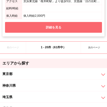
アクセス
京浜東北線「桜木町駅」より徒歩5分、京急線「日の出町駅」より徒歩5分
給料/時給
体入時給
体入時給2,000円
詳細を見る
1 - 20件（61件中）
前のページ
次のページ
エリアから探す
東京都
神奈川県
埼玉県