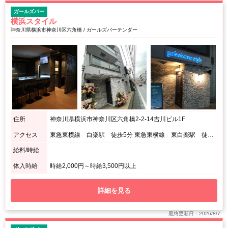
ガールズバー
横浜スタイル
神奈川県横浜市神奈川区六角橋 / ガールズバーテンダー
住所
神奈川県横浜市神奈川区六角橋2-2-14吉川ビル1F
アクセス
東急東横線 白楽駅 徒歩5分 東急東横線 東白楽駅 徒歩10分 ブルーライン 岸根公園駅 徒歩15分
給料/時給
体入時給
時給2,000円～時給3,500円以上
詳細を見る
最終更新日：2026/8/7