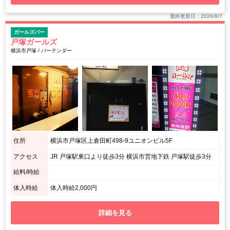
最終更新日：2026/8/7
ガールズバー
戸塚ガールズ
横浜市戸塚 / バーテンダー
住所
横浜市戸塚区上倉田町498-9ユニオンビル5F
アクセス
JR 戸塚駅東口より徒歩3分 横浜市営地下鉄 戸塚駅徒歩3分
給料/時給
体入時給
体入時給2,000円
詳細を見る