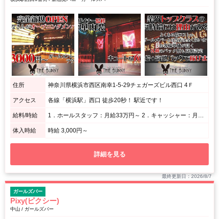
住所
神奈川県横浜市西区南幸1-5-29チェガーズビル西口 4Ｆ
アクセス
各線「横浜駅」西口 徒歩20秒！ 駅近です！
給料/時給
1．ホールスタッフ：月給33万円～ 2．キャッシャー：月給29万円～ 3．ホールアルバイト：時給1400円～ 4．キッチンスタッフ：時給1400円～ 5．送迎ドライバー：日給7000円～
体入時給
時給 3,000円～
詳細を見る
最終更新日：2026/8/7
ガールズバー
Pixy(ピクシー)
中山 / ガールズバー