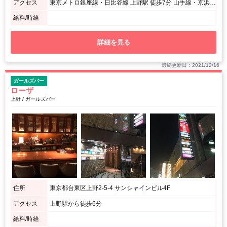
アクセス
東京メトロ銀座線・日比谷線 上野駅 徒歩7分 山手線・京浜東北線御徒町駅 徒歩4分 東京メトロ千代田線湯島駅 徒歩4分 / 上野ドンキホーテの横にあるビルです！
給料/時給
詳細を見る
最終更新日：2021/12/16
ガールズバー
ローザ
上野 / ガールズバー
住所
東京都台東区上野2-5-4 サンシャインビル4F
アクセス
上野駅から徒歩6分
給料/時給