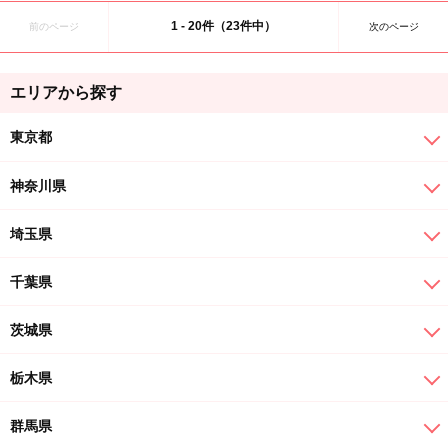
1 - 20件（23件中）
前のページ
次のページ
エリアから探す
東京都
神奈川県
埼玉県
千葉県
茨城県
栃木県
群馬県