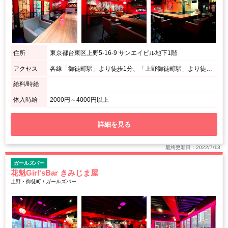
住所
東京都台東区上野5-16-9 サンエイビル地下1階
アクセス
各線「御徒町駅」より徒歩1分、「上野御徒町駅」より徒歩3分、「上野駅」より徒歩7分
給料/時給
体入時給
2000円～4000円以上
詳細を見る
最終更新日：2022/7/13
ガールズバー
花魁Girl'sBar きみじま屋
上野・御徒町 / ガールズバー