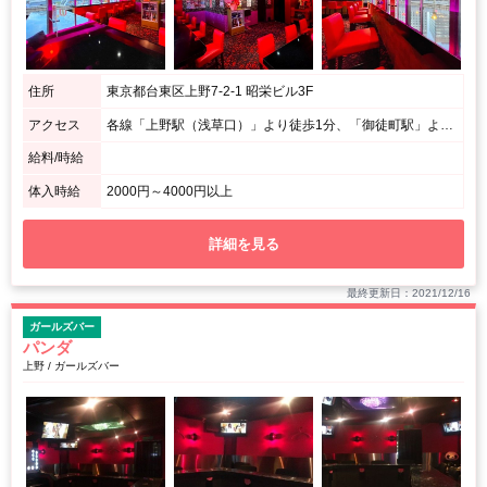
住所
東京都台東区上野7-2-1 昭栄ビル3F
アクセス
各線「上野駅（浅草口）」より徒歩1分、「御徒町駅」より徒歩7分
給料/時給
体入時給
2000円～4000円以上
詳細を見る
最終更新日：2021/12/16
ガールズバー
パンダ
上野 / ガールズバー