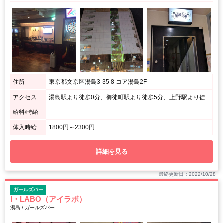
住所
東京都文京区湯島3-35-8 コア湯島2F
アクセス
湯島駅より徒歩0分、御徒町駅より徒歩5分、上野駅より徒歩10分
給料/時給
体入時給
1800円～2300円
詳細を見る
最終更新日：2022/10/28
ガールズバー
I・LABO（アイラボ）
湯島 / ガールズバー