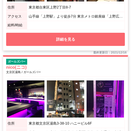
住所
東京都台東区上野2丁目8-7
アクセス
山手線「上野駅」より徒歩7分 東京メトロ銀座線「上野広小路駅」より徒歩2分 都営大江戸線「御徒町駅」より徒歩4分
給料/時給
詳細を見る
最終更新日：2021/12/16
ガールズバー
nico(ニコ)
文京区湯島 / ガールズバー
住所
東京都文京区湯島3-38-10 ハニービル6F