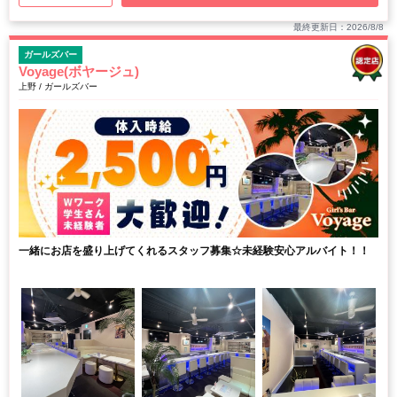
最終更新日：2026/8/8
ガールズバー
Voyage(ボヤージュ)
上野 / ガールズバー
一緒にお店を盛り上げてくれるスタッフ募集☆未経験安心アルバイト！！