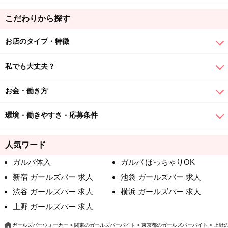
こだわりから探す
お店のタイプ・特徴
私でも大丈夫？
お金・働き方
環境・働きやすさ・応募条件
人気ワード
ガルバ体入
ガルバ ぽっちゃりOK
新宿 ガールズバー 求人
池袋 ガールズバー 求人
渋谷 ガールズバー 求人
横浜 ガールズバー 求人
上野 ガールズバー 求人
ガールズバーウォーカー
関東のガールズバーバイト
東京都のガールズバーバイト
上野