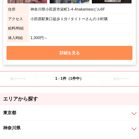
住所
神奈川県小田原市栄町1-4-4nakaniwaビル6F
アクセス
小田原駅東口徒歩１分 / タイトーさんの３軒隣
給料/時給
体入時給
1,300円～
詳細を見る
1 - 1件（1件中）
前のページ
次のページ
エリアから探す
東京都
神奈川県