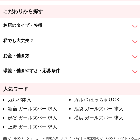
こだわりから探す
お店のタイプ・特徴
私でも大丈夫？
お金・働き方
環境・働きやすさ・応募条件
人気ワード
ガルバ体入
ガルバ ぽっちゃりOK
新宿 ガールズバー 求人
池袋 ガールズバー 求人
渋谷 ガールズバー 求人
横浜 ガールズバー 求人
上野 ガールズバー 求人
ガールズバーウォーカー
関東のガールズバーバイト
東京都のガールズバーバイト
桜上