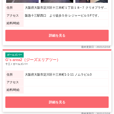
住所
大阪府大阪市淀川区十三本町１丁目１８−７ クリオプラザ十三Part2 ５F
アクセス
阪急十三駅西口 より徒歩５分 レジャービル５Fです。
給料/時給
詳細を見る
最終更新日：2021/12/16
ガールズバー
G's area2（ジーズエリアツー）
十三 / ガールズバー
住所
大阪府大阪市淀川区十三本町1-1-11 ノムラビル3
アクセス
給料/時給
詳細を見る
最終更新日：2021/12/16