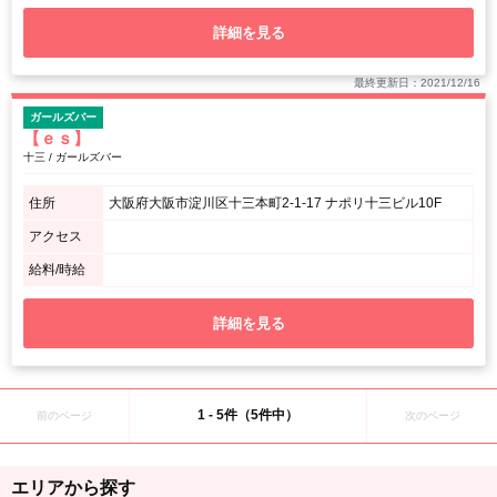
詳細を見る
最終更新日：2021/12/16
ガールズバー
【ｅｓ】
十三 / ガールズバー
住所
大阪府大阪市淀川区十三本町2-1-17 ナポリ十三ビル10F
アクセス
給料/時給
詳細を見る
1 - 5件（5件中）
前のページ
次のページ
エリアから探す