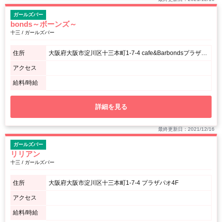
ガールズバー
bonds～ボーンズ～
十三 / ガールズバー
住所
大阪府大阪市淀川区十三本町1-7-4 cafe&Barbondsプラザパオ4F
アクセス
給料/時給
詳細を見る
最終更新日：2021/12/16
ガールズバー
リリアン
十三 / ガールズバー
住所
大阪府大阪市淀川区十三本町1-7-4 プラザパオ4F
アクセス
給料/時給