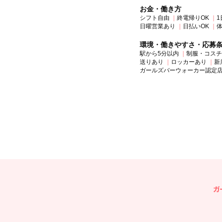
お金・働き方
シフト自由
終電帰りOK
1
日曜営業あり
日払いOK
環境・働きやすさ・応募
駅から5分以内
制服・コスチ
送りあり
ロッカーあり
新
ガールズバーウォーカー認定