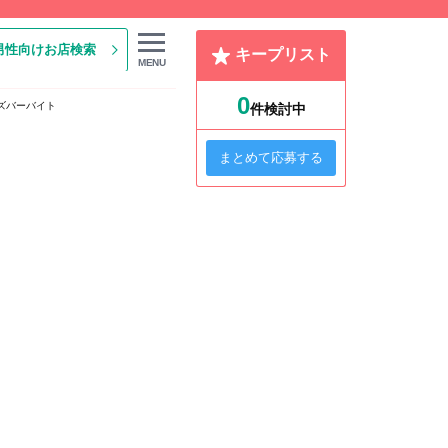
男性向けお店検索
キープリスト
MENU
0
ズバーバイト
件検討中
まとめて応募する