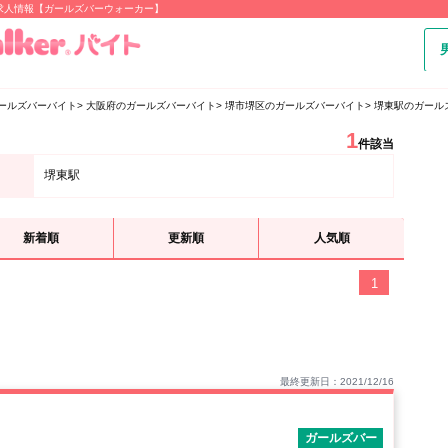
求人情報【ガールズバーウォーカー】
ールズバーバイト
大阪府のガールズバーバイト
堺市堺区のガールズバーバイト
堺東駅のガール
1
件該当
堺東駅
新着順
更新順
人気順
1
最終更新日：2021/12/16
ガールズバー