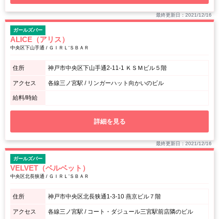
最終更新日：2021/12/16
ガールズバー
ALICE（アリス）
中央区下山手通 / ＧＩＲＬ‘ＳＢＡＲ
住所
神戸市中央区下山手通2-11-1 ＫＳＭビル５階
アクセス
各線三ノ宮駅 / リンガーハット向かいのビル
給料/時給
詳細を見る
最終更新日：2021/12/16
ガールズバー
VELVET（ベルベット）
中央区北長狭通 / ＧＩＲＬ’ＳＢＡＲ
住所
神戸市中央区北長狭通1-3-10 燕京ビル７階
アクセス
各線三ノ宮駅 / コート・ダジュール三宮駅前店隣のビル