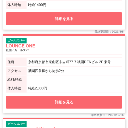
体入時給
時給1400円
詳細を見る
最終更新日：2026/8/8
ガールズバー
LOUNGE ONE
祇園 / ガールズバー
住所
京都府京都市東山区末吉町77-7 祇園DENビル 2F 東号
アクセス
祇園四条駅から徒歩2分
給料/時給
体入時給
時給2,000円
詳細を見る
最終更新日：2021/12/16
ガールズバー