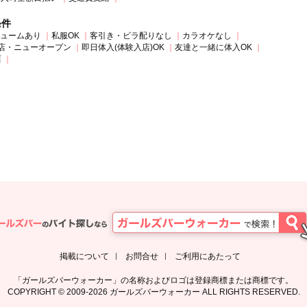
条件
ュームあり
私服OK
客引き・ビラ配りなし
カラオケなし
店・ニューオープン
即日体入(体験入店)OK
友達と一緒に体入OK
店
掲載について
お問合せ
ご利用にあたって
「ガールズバーウォーカー」の名称およびロゴは登録商標または商標です。
COPYRIGHT © 2009-2026 ガールズバーウォーカー ALL RIGHTS RESERVED.