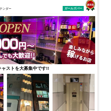
ガールズバー
ーテンダー
ャストを大募集中です!!