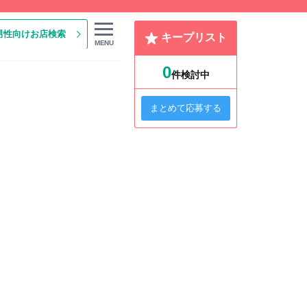
男性向けお店検索
キープリスト
MENU
0
件検討中
まとめて応募する