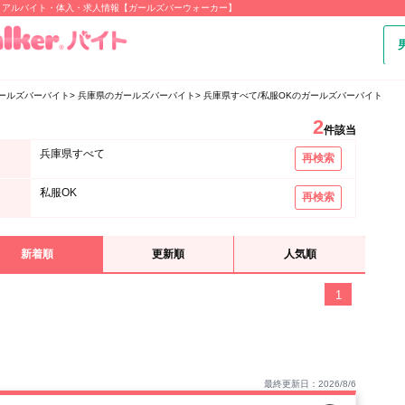
・アルバイト・体入・求人情報【ガールズバーウォーカー】
ールズバーバイト
兵庫県のガールズバーバイト
兵庫県すべて/私服OKのガールズバーバイト
2
件該当
兵庫県すべて
再検索
私服OK
再検索
新着順
更新順
人気順
1
最終更新日：2026/8/6