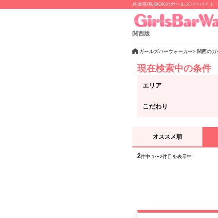
兵庫県/私服OKのガールズバーバイト
関西版
ガールズバーウォーカー
関西のガ
現在検索中の条件
エリア
こだわり
オススメ順
2
件中 1〜2件目を表示中