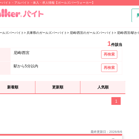
バーバイト・アルバイト・体入・求人情報【ガールズバーウォーカー】
ールズバーバイト
兵庫県のガールズバーバイト
尼崎/西宮のガールズバーバイト
尼崎/西宮/駅
1
件該当
尼崎/西宮
再検索
駅から5分以内
再検索
新着順
更新順
人気順
1
最終更新日：2026/8/6