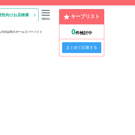
男性向けお店検索
キープリスト
MENU
0
から5分以内のガールズバーバイト
件検討中
まとめて応募する