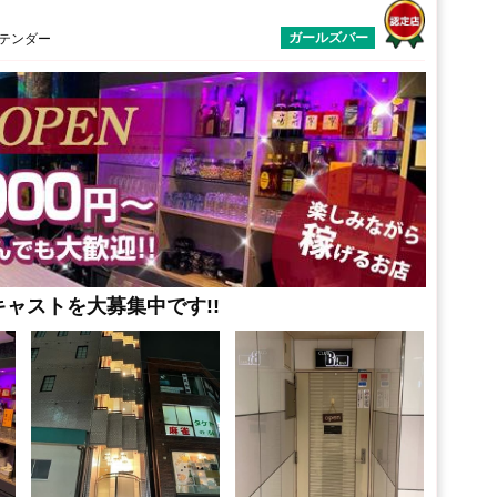
ガールズバー
ーテンダー
ャストを大募集中です!!