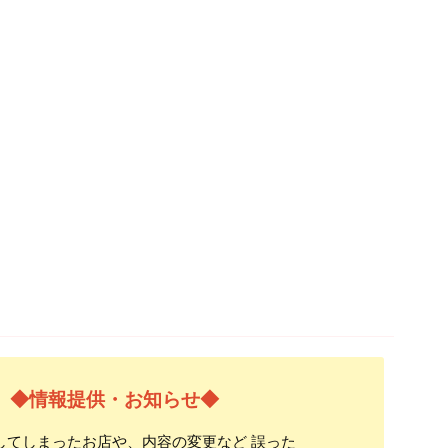
◆情報提供・お知らせ◆
してしまったお店や、内容の変更など 誤った