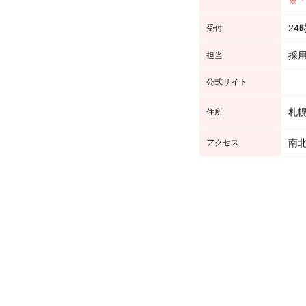
※「
24
受付
採
担当
公式サイト
札幌
住所
南北
アクセス