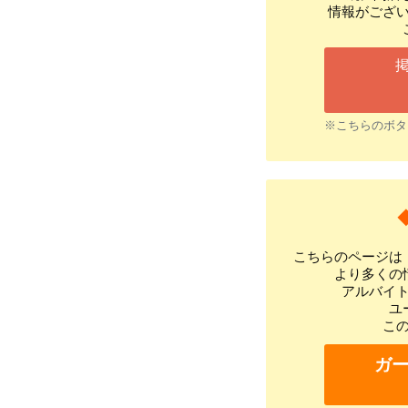
情報がござ
※こちらのボタ
こちらのページは
より多くの
アルバイ
ユ
こ
ガ