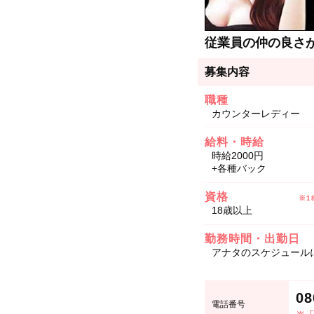
従業員の仲の良さ
募集内容
職種
カウンターレディー
給料・時給
時給2000円
+各種バック
資格
※1
18歳以上
勤務時間・出勤日
アナタのスケジュールに
08
電話番号