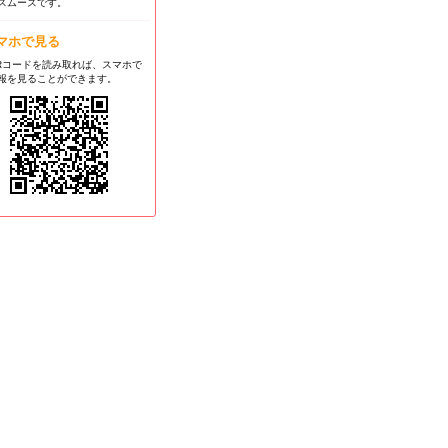
スムーズです。
マホで見る
Rコードを読み取れば、スマホで
報を見ることができます。