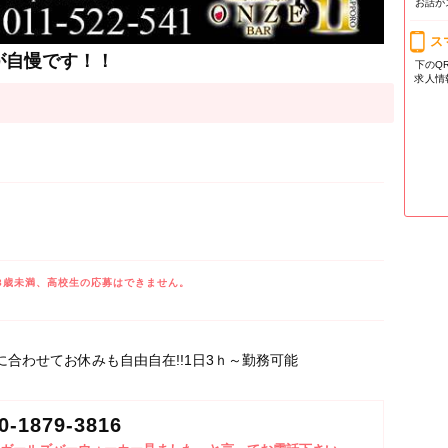
お話が
ス
が自慢です！！
下のQ
求人情
8歳未満、高校生の応募はできません。
合わせてお休みも自由自在!!1日3ｈ～勤務可能
0-1879-3816