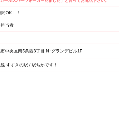
ガールズバーウォーカー見ました」と言ってお電話下さい。
時間OK！！
用担当者
市中央区南5条西3丁目 N･グランデビル1F
線 すすきの駅 / 駅ちかです！