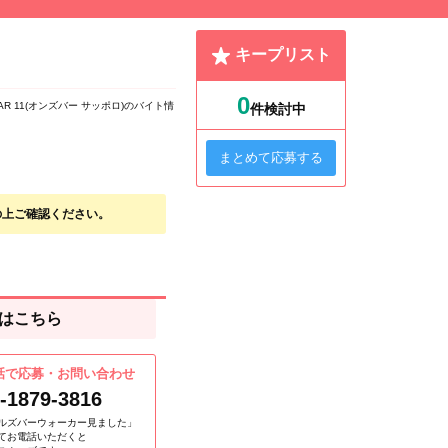
キープリスト
0
BAR 11(オンズバー サッポロ)のバイト情
件検討中
まとめて応募する
の上ご確認ください。
はこちら
話で応募・お問い合わせ
-1879-3816
ルズバーウォーカー見ました」
てお電話いただくと