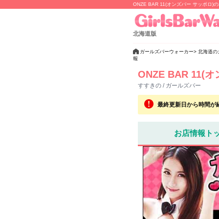
ONZE BAR 11(オンズバー サッポ
北海道版
ガールズバーウォーカー
北海道の
報
ONZE BAR 11
すすきの / ガールズバー
最終更新日から時間が
お店情報ト