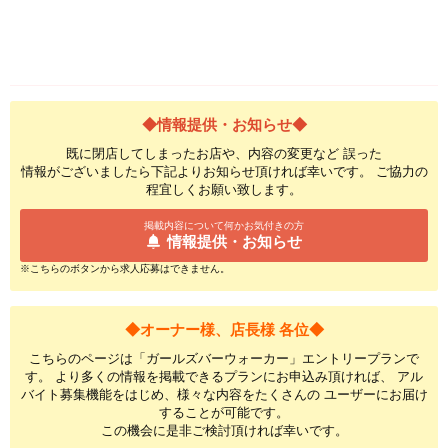
◆情報提供・お知らせ◆
既に閉店してしまったお店や、内容の変更など 誤った
情報がございましたら下記よりお知らせ頂ければ幸いです。 ご協力の
程宜しくお願い致します。
掲載内容について何かお気付きの方
情報提供・お知らせ
※こちらのボタンから求人応募はできません。
◆オーナー様、店長様 各位◆
こちらのページは「ガールズバーウォーカー」エントリープランで
す。 より多くの情報を掲載できるプランにお申込み頂ければ、 アル
バイト募集機能をはじめ、様々な内容をたくさんの ユーザーにお届け
することが可能です。
この機会に是非ご検討頂ければ幸いです。