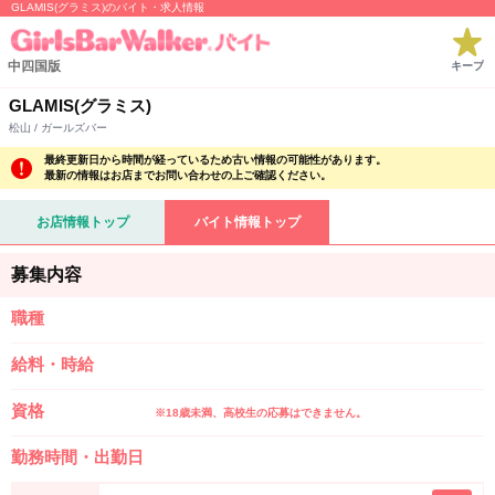
GLAMIS(グラミス)のバイト・求人情報
中四国版
キープ
GLAMIS(グラミス)
松山 / ガールズバー
最終更新日から時間が経っているため古い情報の可能性があります。
最新の情報はお店までお問い合わせの上ご確認ください。
お店情報トップ
バイト情報トップ
募集内容
職種
給料・時給
資格
※18歳未満、高校生の応募はできません。
勤務時間・出勤日