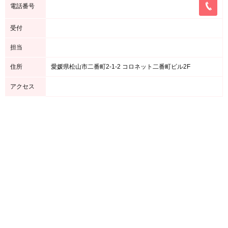
電話番号
受付
担当
住所
愛媛県松山市二番町2-1-2 コロネット二番町ビル2F
アクセス