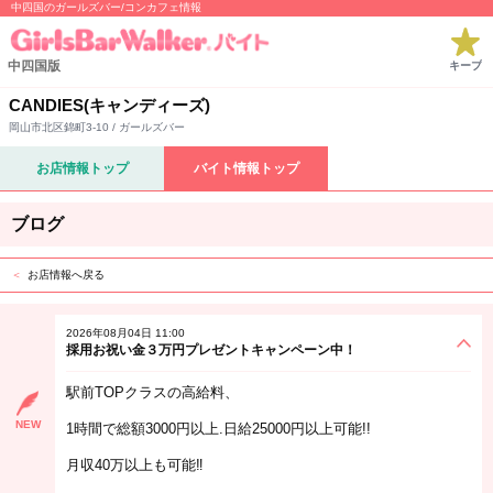
中四国のガールズバー/コンカフェ情報
中四国版
キープ
CANDIES(キャンディーズ)
岡山市北区錦町3-10 / ガールズバー
お店情報トップ
バイト情報トップ
ブログ
お店情報へ戻る
2026年08月04日 11:00
採用お祝い金３万円プレゼントキャンペーン中！
駅前TOPクラスの高給料、
NEW
1時間で総額3000円以上.日給25000円以上可能!!
月収40万以上も可能‼︎