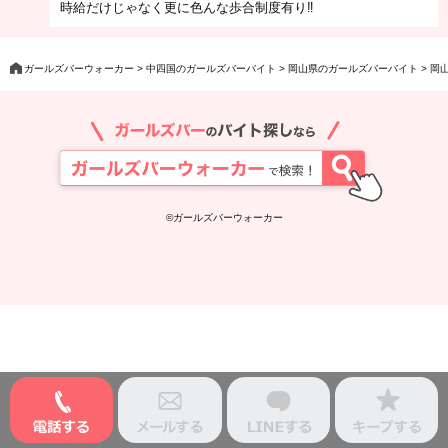
時給だけじゃなく更に色んな歩合制度有り‼︎
ガールズバーウォーカー
中四国のガールズバーバイト
岡山県のガールズバーバイト
岡
©ガールズバーウォーカー