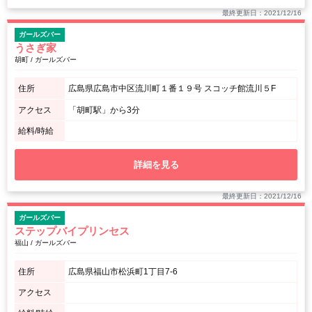
最終更新日：2021/12/16
ガールズバー
うさぎ家
胡町 / ガールズバー
住所
広島県広島市中区流川町１番１９号 スコッチ館流川５F
アクセス
「胡町駅」から3分
給料/時給
詳細を見る
最終更新日：2021/12/16
ガールズバー
ステップバイプリンセス
福山 / ガールズバー
住所
広島県福山市松浜町1丁目7-6
アクセス