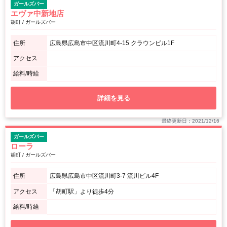
ガールズバー
エヴァ中新地店
胡町 / ガールズバー
住所
広島県広島市中区流川町4-15 クラウンビル1F
アクセス
給料/時給
詳細を見る
最終更新日：2021/12/16
ガールズバー
ローラ
胡町 / ガールズバー
住所
広島県広島市中区流川町3-7 流川ビル4F
アクセス
「胡町駅」より徒歩4分
給料/時給