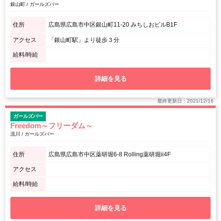
銀山町 / ガールズバー
住所
広島県広島市中区銀山町11-20 みちしおビルB1F
アクセス
「銀山町駅」より徒歩３分
給料/時給
詳細を見る
最終更新日：2021/12/16
ガールズバー
Freedom～フリーダム～
流川 / ガールズバー
住所
広島県広島市中区薬研堀6-8 Rolling薬研堀ii4F
アクセス
給料/時給
詳細を見る