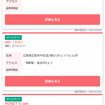
アクセス
給料/時給
詳細を見る
最終更新日：2021/12/16
ガールズバー
aile（エル）
胡町 / ガールズバー
住所
広島県広島市中区流川町2-24 ビトウビル2F
アクセス
「胡町駅」徒歩3分より
給料/時給
詳細を見る
最終更新日：2021/12/16
ガールズバー
HONEY'S cafe