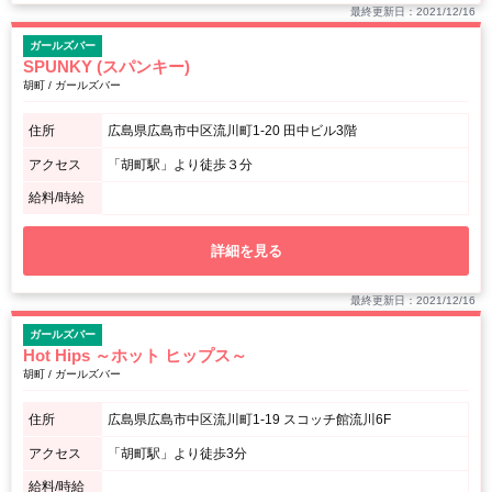
最終更新日：2021/12/16
ガールズバー
SPUNKY (スパンキー)
胡町 / ガールズバー
住所
広島県広島市中区流川町1-20 田中ビル3階
アクセス
「胡町駅」より徒歩３分
給料/時給
詳細を見る
最終更新日：2021/12/16
ガールズバー
Hot Hips ～ホット ヒップス～
胡町 / ガールズバー
住所
広島県広島市中区流川町1-19 スコッチ館流川6F
アクセス
「胡町駅」より徒歩3分
給料/時給