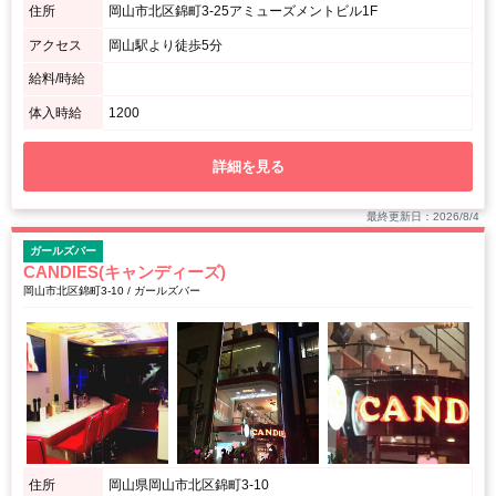
住所
岡山市北区錦町3-25アミューズメントビル1F
アクセス
岡山駅より徒歩5分
給料/時給
体入時給
1200
詳細を見る
最終更新日：2026/8/4
ガールズバー
CANDIES(キャンディーズ)
岡山市北区錦町3-10 / ガールズバー
住所
岡山県岡山市北区錦町3-10