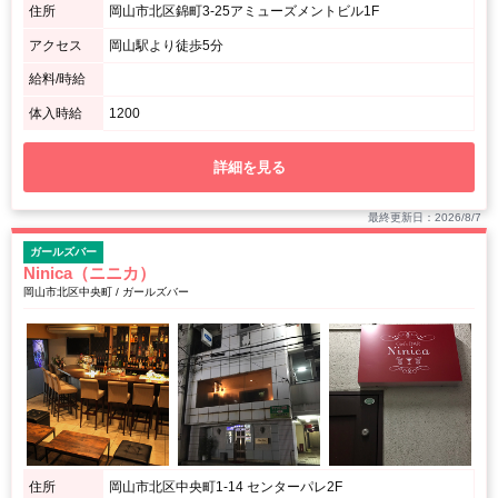
住所
岡山市北区錦町3-25アミューズメントビル1F
アクセス
岡山駅より徒歩5分
給料/時給
体入時給
1200
詳細を見る
最終更新日：2026/8/7
ガールズバー
Ninica（ニニカ）
岡山市北区中央町 / ガールズバー
住所
岡山市北区中央町1-14 センターパレ2F