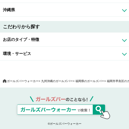
沖縄県
こだわりから探す
お店のタイプ・特徴
環境・サービス
ガールズバーウォーカー
九州沖縄のガールズバー
福岡県のガールズバー
福岡市早良区の
©ガールズバーウォーカー