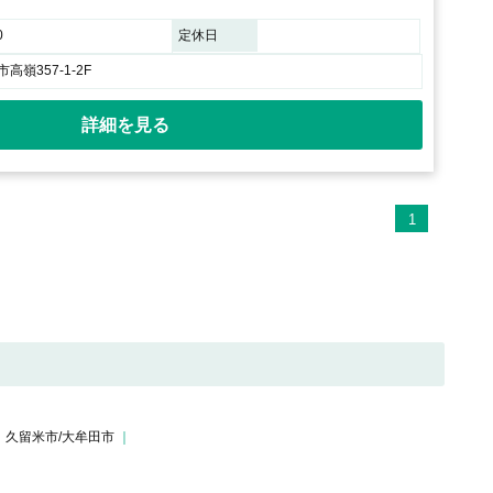
0
定休日
嶺357-1-2F
詳細を見る
1
久留米市/大牟田市