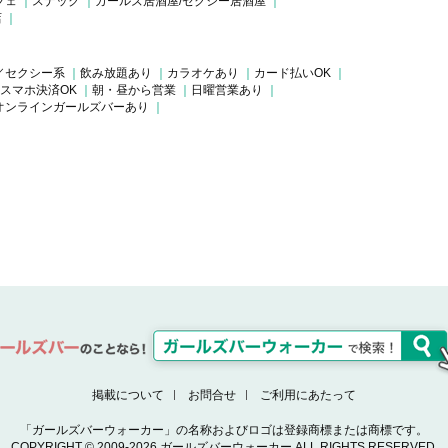
フェ
スナック
ガールズ居酒屋/セクシー居酒屋
店
／セクシー系
飲み放題あり
カラオケあり
カード払いOK
スマホ決済OK
朝・昼から営業
日曜営業あり
オンラインガールズバーあり
掲載について
お問合せ
ご利用にあたって
「ガールズバーウォーカー」の名称およびロゴは登録商標または商標です。
COPYRIGHT © 2009-2026 ガールズバーウォーカー ALL RIGHTS RESERVED.