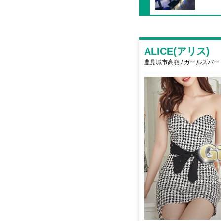
ALICE(アリス)
豊見城市高嶺 / ガールズバー