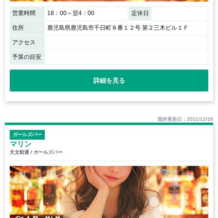
営業時間
18：00～翌4：00
定休日
住所
鹿児島県鹿児島市千日町８番１２号 第２三木ビル１Ｆ
アクセス
予算の目安
詳細を見る
最終更新日：2021/12/16
ガールズバー
マリン
天文館通 / ガールズバー