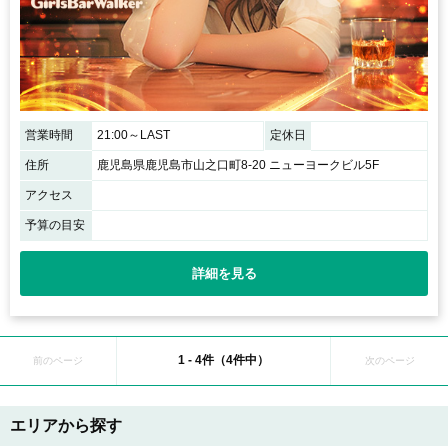
営業時間
21:00～LAST
定休日
住所
鹿児島県鹿児島市山之口町8-20 ニューヨークビル5F
アクセス
予算の目安
詳細を見る
1 - 4件（4件中）
前のページ
次のページ
エリアから探す