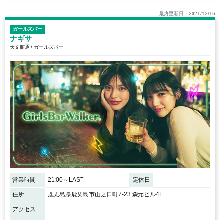
最終更新日：2021/12/16
ガールズバー
ナギサ
天文館通 / ガールズバー
営業時間
21:00～LAST
定休日
住所
鹿児島県鹿児島市山之口町7-23 森元ビル4F
アクセス