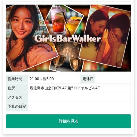
営業時間
21:00～翌6:00
定休日
住所
鹿児島市山之口町9-42 第5ロイヤルビル4F
アクセス
予算の目安
詳細を見る