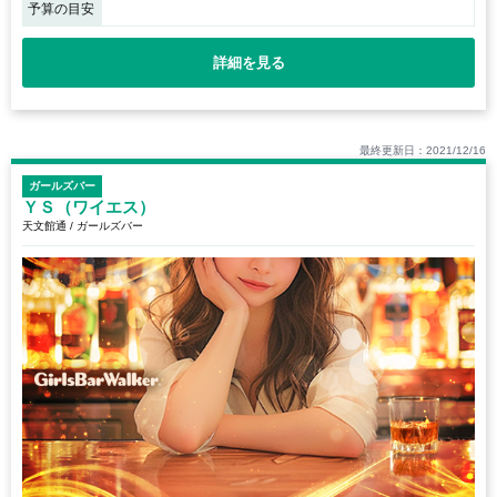
予算の目安
詳細を見る
最終更新日：2021/12/16
ガールズバー
ＹＳ（ワイエス）
天文館通 / ガールズバー