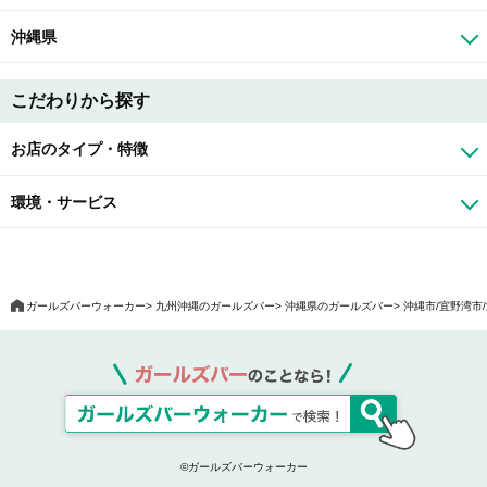
沖縄県
こだわりから探す
お店のタイプ・特徴
環境・サービス
ガールズバーウォーカー
九州沖縄のガールズバー
沖縄県のガールズバー
沖縄市/宜野湾市
©ガールズバーウォーカー