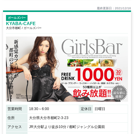
最終更新日：2021/12/16
ガールズバー
KYABA-CAFE
大分市都町 / ガールズバー
営業時間
18:30～6:00
定休日
日曜日
住所
大分県大分市都町2-3-23
アクセス
JR大分駅より徒歩10分 / 都町ジャングル公園前