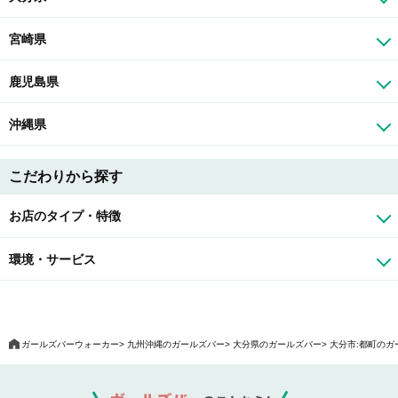
宮崎県
鹿児島県
沖縄県
こだわりから探す
お店のタイプ・特徴
環境・サービス
ガールズバーウォーカー
九州沖縄のガールズバー
大分県のガールズバー
大分市:都町のガ