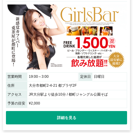
営業時間
19:00～3:00
定休日
日曜日
住所
大分市都町2-4-21 都プラザ2F
アクセス
JR大分駅より徒歩10分 / 都町ジャングル公園そば
予算の目安
¥2,000
詳細を見る