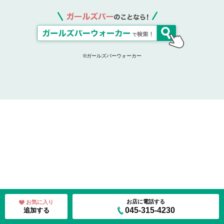
©ガールズバーウォーカー
お店に電話する
お気に入り
045-315-4230
追加する