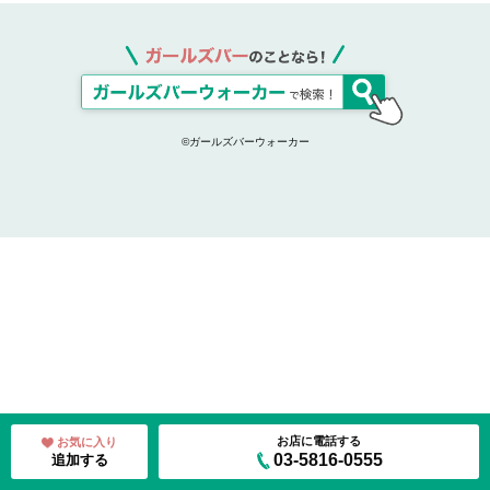
©ガールズバーウォーカー
お店に電話する
お気に入り
03-5816-0555
追加する