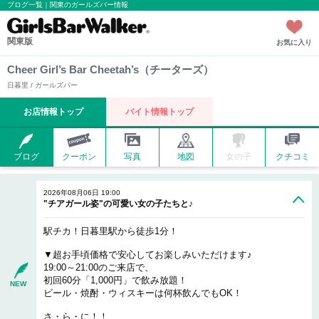
ブログ一覧｜関東のガールズバー情報
関東版
お気に入り
Cheer Girl’s Bar Cheetah’s（チーターズ）
日暮里 / ガールズバー
お店情報トップ
バイト情報トップ
ブログ
クーポン
写真
地図
女の子
クチコミ
2026年08月06日 19:00
"チアガール姿"の可愛い女の子たちと♪
駅チカ！日暮里駅から徒歩1分！
▼超お手頃価格で安心してお楽しみいただけます♪
19:00～21:00のご来店で、
初回60分「1,000円」で飲み放題！
NEW
ビール・焼酎・ウィスキーは何杯飲んでもOK！
さ・ら・に！！