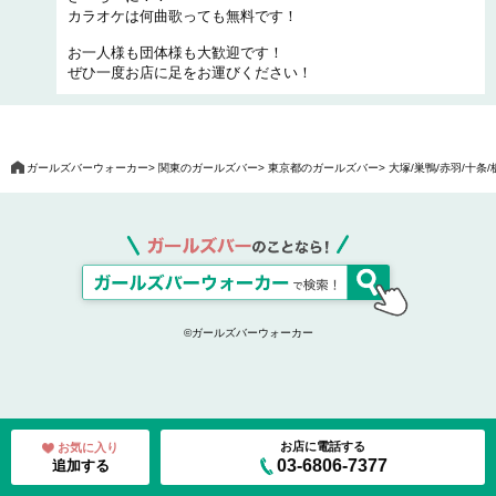
カラオケは何曲歌っても無料です！
お一人様も団体様も大歓迎です！
ぜひ一度お店に足をお運びください！
ガールズバーウォーカー
関東のガールズバー
東京都のガールズバー
大塚/巣鴨/赤羽/十条
©ガールズバーウォーカー
お店に電話する
お気に入り
03-6806-7377
追加する