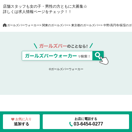
店舗スタッフも女の子・男性の方ともに大募集☆
詳しくは求人情報ページをチェック！！
ガールズバーウォーカー
関東のガールズバー
東京都のガールズバー
中野/高円寺/荻窪の
©ガールズバーウォーカー
お店に電話する
お気に入り
03-6454-0277
追加する