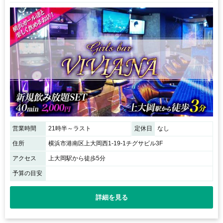
営業時間
21時半～ラスト
定休日
なし
住所
横浜市港南区上大岡西1-19-1チグサビル3F
アクセス
上大岡駅から徒歩5分
予算の目安
詳細を見る