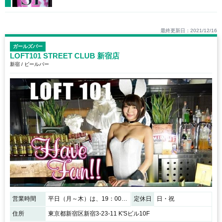
最終更新日：2021/12/16
ガールズバー
LOFT101 STREET CLUB 新宿店
新宿 / ビールバー
営業時間
平日（月～木）は、19：00～0：00 週末（金・土）は、19：00～1：00
定休日
日・祝
住所
東京都新宿区新宿3-23-11 K'Sビル10F