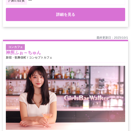
予算の目安
―
詳細を見る
最終更新日：2025/10/1
コンカフェ
神所ふぉ～ちゅん
新宿・歌舞伎町 / コンセプトカフェ