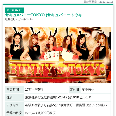
最終更新日：2021/12/16
ガールズバー
サキュ×バニーTOKYO (サキュバニートウキョウ)
歌舞伎町 / ガールズバー
営業時間
17時～翌5時
定休日
年中無休
住所
東京都新宿区歌舞伎町1-23-12 第10NKビル１Ｆ
アクセス
各駅新宿駅より徒歩5分 / 歌舞伎町一番街通り沿いに御座います。
予算の目安
お一人様 5,000円程度