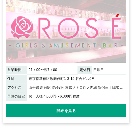
営業時間
21：00〜翌7：00
定休日
日曜日
住所
東京都新宿区歌舞伎町1-3-15 谷合ビル5F
アクセス
山手線 新宿駅 徒歩3分 東京メトロ丸ノ内線 新宿三丁目駅 徒歩5分 東京メトロ副都心線 東新宿駅 徒歩5分
予算の目安
お一人様 4,000円〜6,000円程度
詳細を見る