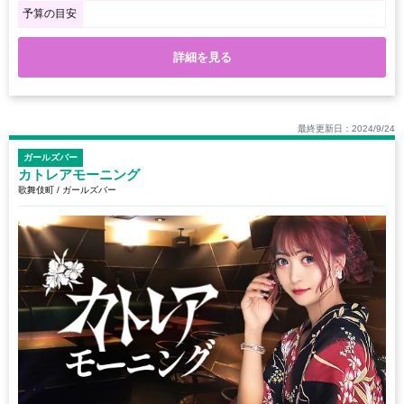
予算の目安
詳細を見る
最終更新日：2024/9/24
ガールズバー
カトレアモーニング
歌舞伎町 / ガールズバー