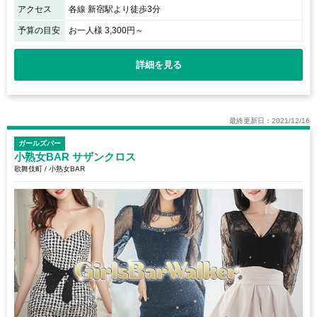
アクセス
各線 新宿駅より徒歩3分
予算の目安
お一人様 3,300円～
詳細を見る
最終更新日：2021/12/16
ガールズバー
小熟女BAR サザンクロス
歌舞伎町 / 小熟女BAR