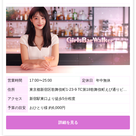
営業時間
17:00〜25:00
定休日
年中無休
住所
東京都新宿区歌舞伎町1-23-9 TC第18歌舞伎町えび通りビル2F
アクセス
新宿駅東口より徒歩5分程度
予算の目安
おひとり様 約6,000円
詳細を見る