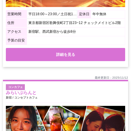
営業時間
平日18:00～23:00／土日祝17:00～23:00 （キャストの出勤情報や営業時間は変更になる場合があります）
定休日
年中無休
住所
東京都新宿区歌舞伎町2丁目23−12 チェックメイトビル2階
アクセス
新宿駅、西武新宿から徒歩8分
予算の目安
詳細を見る
最終更新日：2025/11/12
コンカフェ
みらいぷらんと
新宿 / コンセプトカフェ