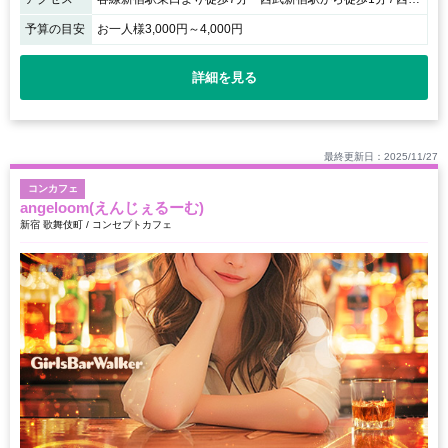
予算の目安
お一人様3,000円～4,000円
詳細を見る
最終更新日：2025/11/27
コンカフェ
angeloom(えんじぇるーむ)
新宿 歌舞伎町 / コンセプトカフェ