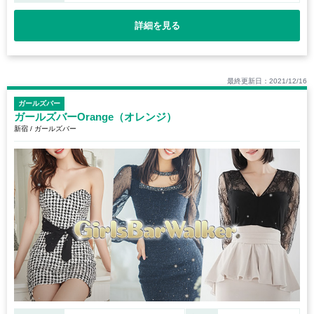
詳細を見る
最終更新日：2021/12/16
ガールズバー
ガールズバーOrange（オレンジ）
新宿 / ガールズバー