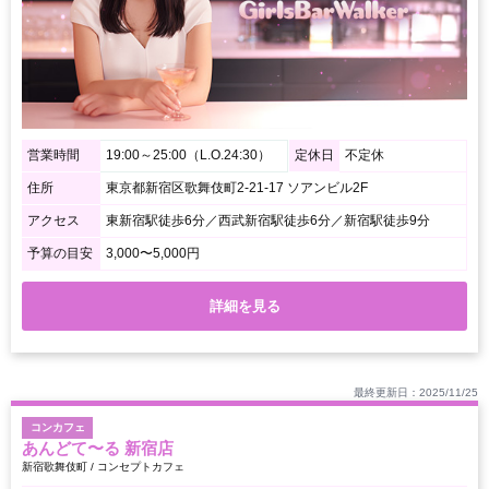
営業時間
19:00～25:00（L.O.24:30）
定休日
不定休
住所
東京都新宿区歌舞伎町2-21-17 ソアンビル2F
アクセス
東新宿駅徒歩6分／西武新宿駅徒歩6分／新宿駅徒歩9分
予算の目安
3,000〜5,000円
詳細を見る
最終更新日：2025/11/25
コンカフェ
あんどて〜る 新宿店
新宿歌舞伎町 / コンセプトカフェ