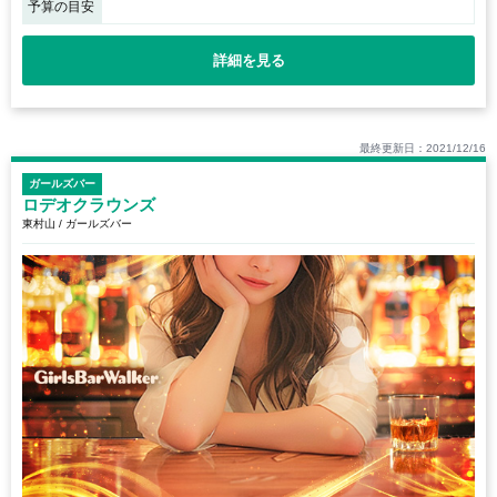
予算の目安
詳細を見る
最終更新日：2021/12/16
ガールズバー
ロデオクラウンズ
東村山 / ガールズバー