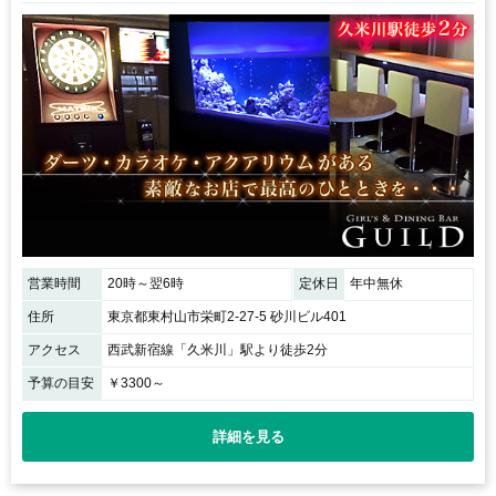
営業時間
20時～翌6時
定休日
年中無休
住所
東京都東村山市栄町2-27-5 砂川ビル401
アクセス
西武新宿線「久米川」駅より徒歩2分
予算の目安
￥3300～
詳細を見る