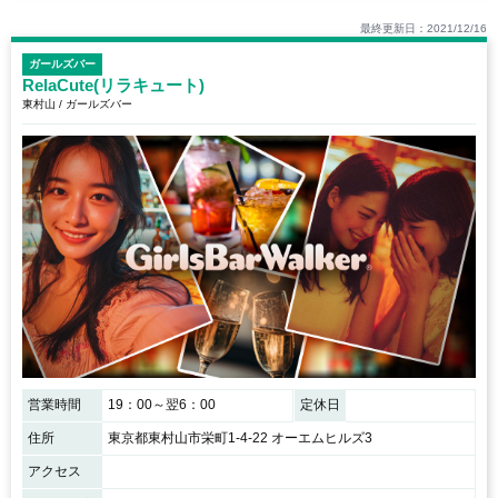
最終更新日：2021/12/16
ガールズバー
RelaCute(リラキュート)
東村山 / ガールズバー
営業時間
19：00～翌6：00
定休日
住所
東京都東村山市栄町1-4-22 オーエムヒルズ3
アクセス