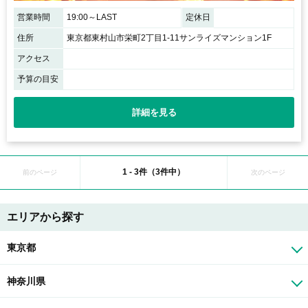
営業時間
19:00～LAST
定休日
住所
東京都東村山市栄町2丁目1-11サンライズマンション1F
アクセス
予算の目安
詳細を見る
1 - 3件（3件中）
前のページ
次のページ
エリアから探す
東京都
神奈川県